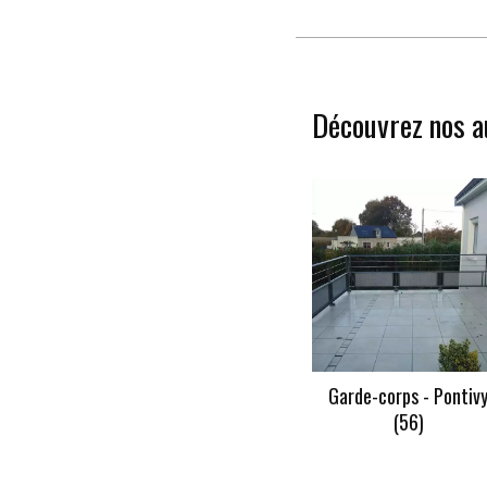
Découvrez nos a
Garde-corps - Pontiv
(56)
En savoir +