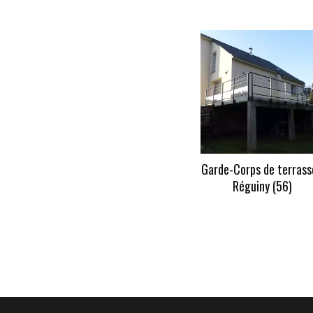
Garde-Corps de terrass
Réguiny (56)
En savoir +