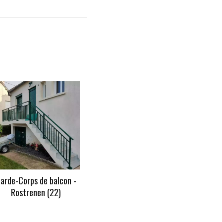
arde-Corps de balcon -
Rostrenen (22)
En savoir +