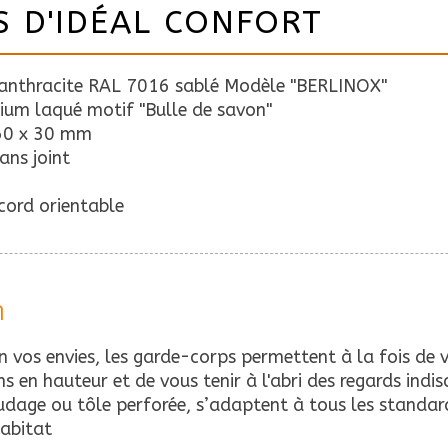
S D'IDÉAL CONFORT
s anthracite RAL 7016 sablé Modèle "BERLINOX"
ium laqué motif "Bulle de savon"
 60 x 30 mm
sans joint
cord orientable
m
 vos envies, les garde-corps permettent à la fois de v
ns en hauteur et de vous tenir à l'abri des regards indi
udage ou tôle perforée, s’adaptent à tous les standar
habitat