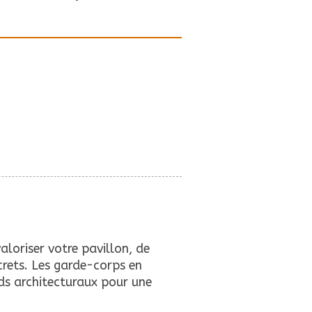
aloriser votre pavillon, de
screts. Les garde-corps en
ds architecturaux pour une