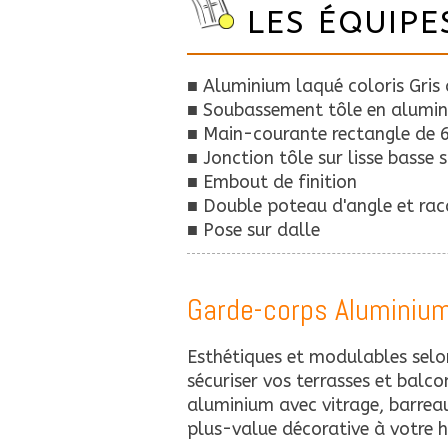
LES ÉQUIPE
■ Aluminium laqué coloris Gri
■ Soubassement tôle en alumin
■ Main-courante rectangle de
■ Jonction tôle sur lisse basse 
■ Embout de finition
■ Double poteau d'angle et rac
■ Pose sur dalle
Garde-corps Aluminiu
Esthétiques et modulables selon
sécuriser vos terrasses et balco
aluminium avec vitrage, barrea
plus-value décorative à votre 