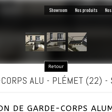
Showroom
Nos produits
Nos
Retour
CORPS ALU - PLÉMET (22) 
ION DE GARDE-CORPS ALUM