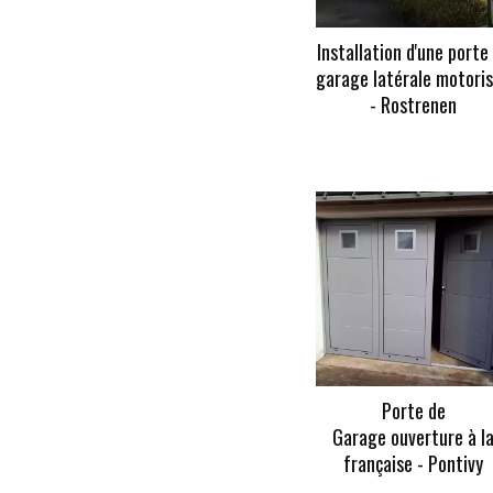
Installation d'une porte
garage latérale motori
- Rostrenen
En savoir +
Porte de
Garage ouverture à l
française - Pontivy