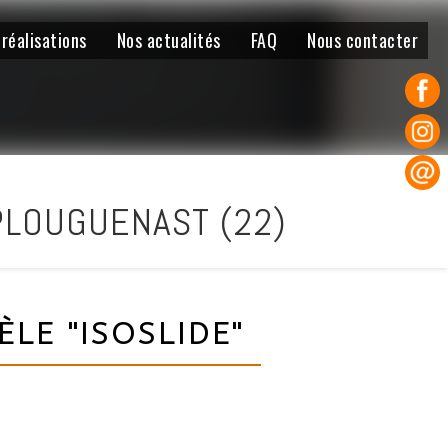
 réalisations
Nos actualités
FAQ
Nous contacter
PLOUGUENAST (22)
LE "ISOSLIDE"