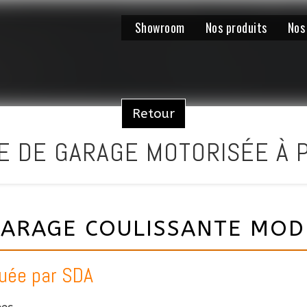
Showroom
Nos produits
Nos
Retour
E DE GARAGE MOTORISÉE À 
ARAGE COULISSANTE MODÈ
quée par SDA