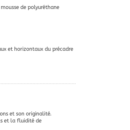
n mousse de polyuréthane
caux et horizontaux du précadre
ns et son originalité.
 et la fluidité de