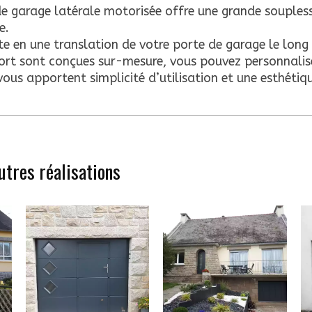
de garage latérale motorisée offre une grande souplesse
e.
e en une translation de votre porte de garage le long 
ort sont conçues sur-mesure, vous pouvez personnalis
 vous apportent simplicité d’utilisation et une esthétiq
utres réalisations