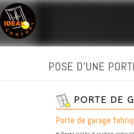
POSE D'UNE PORT
PORTE DE G
Porte de garage fabri