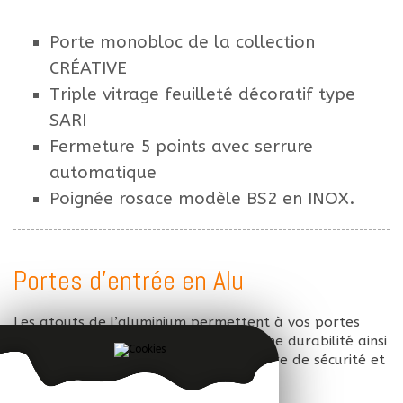
Porte monobloc de la collection
CRÉATIVE
Triple vitrage feuilleté décoratif type
SARI
Fermeture 5 points avec serrure
automatique
Poignée rosace modèle BS2 en INOX.
Portes d'entrée en Alu
Les atouts de l’aluminium permettent à vos portes
d’entrées alu de bénéficier d’une bonne durabilité ainsi
que de hautes performances en matière de sécurité et
d’isolation.