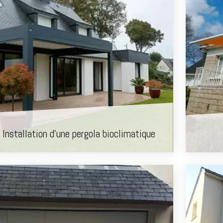
 Installation d'une pergola bioclimatique