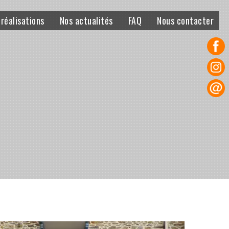
 réalisations
Nos actualités
FAQ
Nous contacter