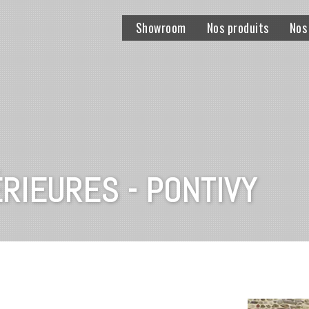
Showroom
Nos produits
Nos
RIEURES - PONTIVY