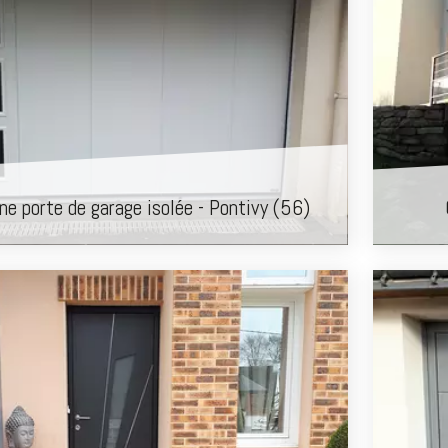
ne porte de garage isolée - Pontivy (56)