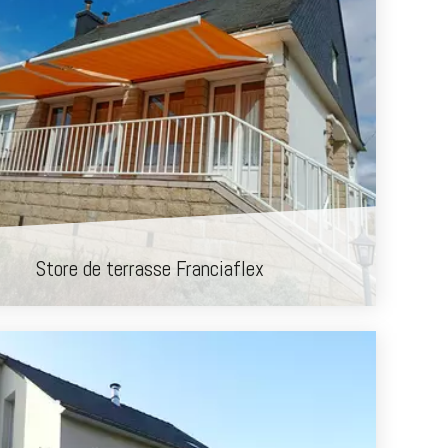
Store de terrasse Franciaflex