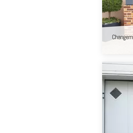
Changeme