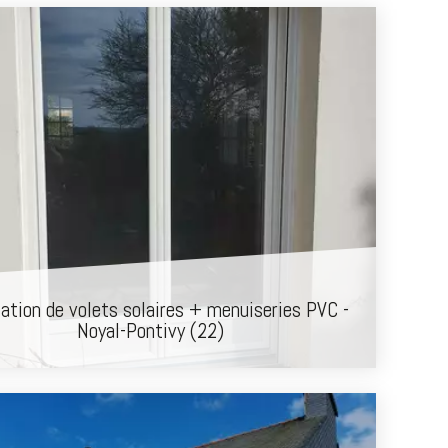
lation de volets solaires + menuiseries PVC -
Noyal-Pontivy (22)