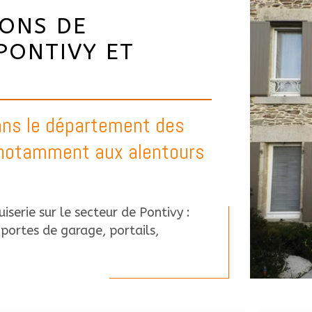
IONS DE
PONTIVY ET
dans le département des
 notamment aux alentours
iserie sur le secteur de Pontivy :
, portes de garage, portails,