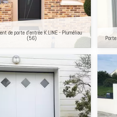
nt de porte d'entrée K.LINE - Pluméliau
(56)
Porte