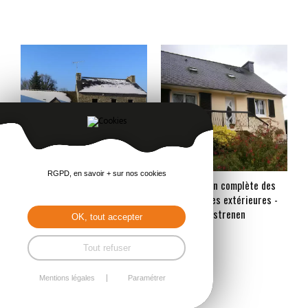
En savoir +
RGPD, en savoir + sur nos cookies
Rénovation menuiseries
Rénovation complète des
extérieures en cours
menuiseries extérieures -
Rostrenen
OK, tout accepter
En savoir +
En savoir +
Tout refuser
Mentions légales
Paramétrer